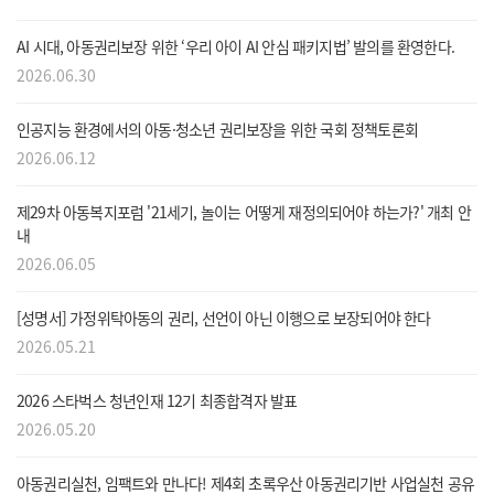
AI 시대, 아동권리보장 위한 ‘우리 아이 AI 안심 패키지법’ 발의를 환영한다.
메뉴
2026.06.30
인공지능 환경에서의 아동·청소년 권리보장을 위한 국회 정책토론회
2026.06.12
제29차 아동복지포럼 '21세기, 놀이는 어떻게 재정의되어야 하는가?' 개최 안
내
2026.06.05
[성명서] 가정위탁아동의 권리, 선언이 아닌 이행으로 보장되어야 한다
2026.05.21
2026 스타벅스 청년인재 12기 최종합격자 발표
2026.05.20
아동권리실천, 임팩트와 만나다! 제4회 초록우산 아동권리기반 사업실천 공유