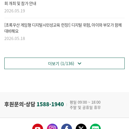
회 개최 및 참가 안내
2026.05.19
[초록우산 게임형 디지털시민성교육 런칭!] 디지털 위험, 아이와 부모가 함께
대비해요
2026.05.18
더보기 (1/136)
평일 09:00 ~ 18:00
후원문의·상담
1588-1940
주말 및 공휴일 휴무