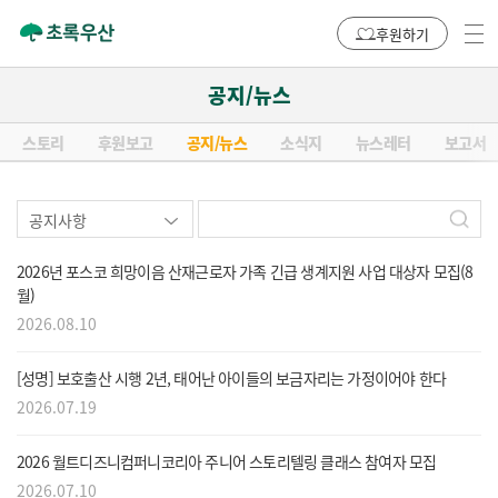
후원하기
공지/뉴스
스토리
후원보고
공지/뉴스
소식지
뉴스레터
보고서
2026년 포스코 희망이음 산재근로자 가족 긴급 생계지원 사업 대상자 모집(8
월)
2026.08.10
[성명] 보호출산 시행 2년, 태어난 아이들의 보금자리는 가정이어야 한다
2026.07.19
2026 월트디즈니컴퍼니코리아 주니어 스토리텔링 클래스 참여자 모집
2026.07.10