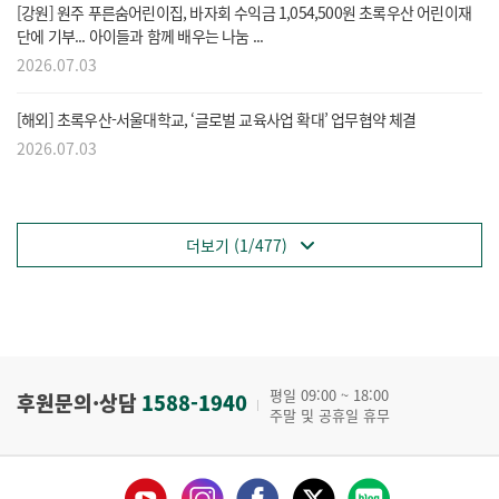
[강원] 원주 푸른숨어린이집, 바자회 수익금 1,054,500원 초록우산 어린이재
단에 기부... 아이들과 함께 배우는 나눔 ...
2026.07.03
[해외] 초록우산-서울대학교, ‘글로벌 교육사업 확대’ 업무협약 체결
2026.07.03
더보기 (1/477)
평일 09:00 ~ 18:00
후원문의·상담
1588-1940
주말 및 공휴일 휴무