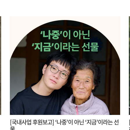
[국내사업 후원보고] ‘나중’이 아닌 ‘지금’이라는 선
물