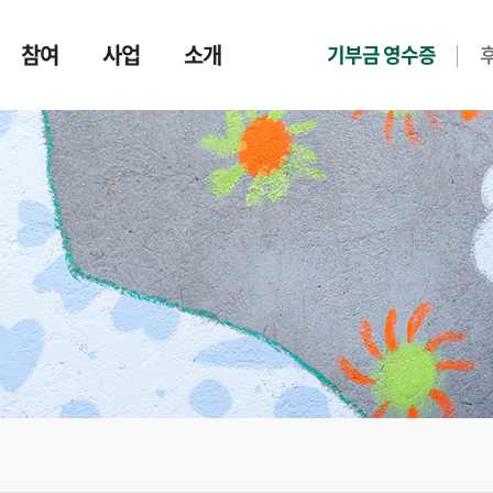
참여
사업
소개
기부금 영수증