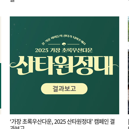
‘가장 초록우산다운, 2025 산타원정대’ 캠페인 결
과보고