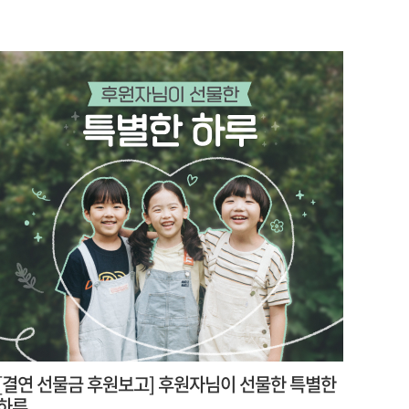
[결연 선물금 후원보고] 후원자님이 선물한 특별한
하루