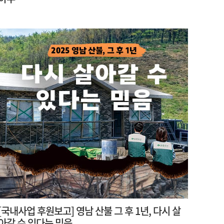
[국내사업 후원보고] 영남 산불 그 후 1년, 다시 살
아갈 수 있다는 믿음