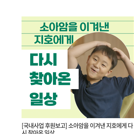
[국내사업 후원보고] 소아암을 이겨낸 지호에게 다
시 찾아온 일상