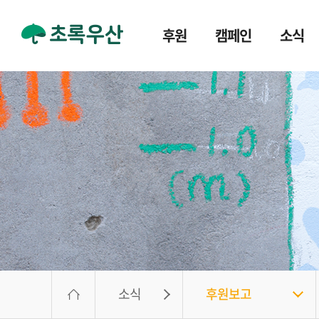
후원
캠페인
소식
소식
후원보고