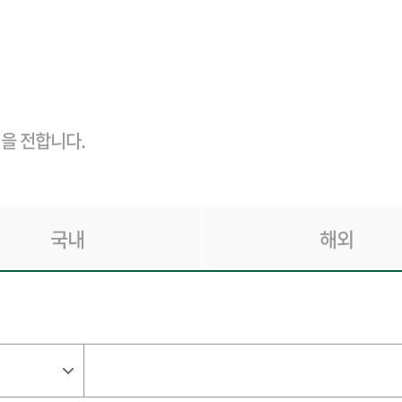
을 전합니다.
국내
해외