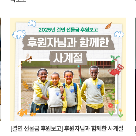
[결연 선물금 후원보고] 후원자님과 함께한 사계절