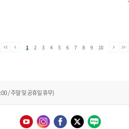
1
2
3
4
5
6
7
8
9
10
18:00 / 주말 및 공휴일 휴무)