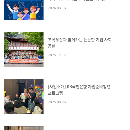
2026.03.16
메뉴
초록우산과 함께하는 든든한 기업 사회
공헌
2025.12.12
[사업소개] KB국민은행 자립준비청년
프로그램
2025.09.26