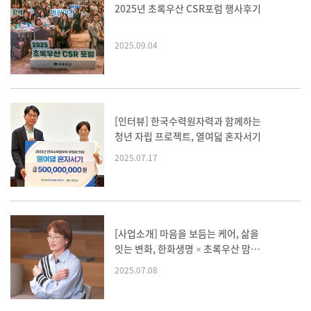
2025년 초록우산 CSR포럼 행사후기
2025.09.04
[인터뷰] 한국수력원자력과 함께하는
청년 자립 프로젝트, 열여덟 혼자서기
2025.07.17
[사업소개] 마음을 보듬는 케어, 삶을
잇는 변화, 한화생명 × 초록우산 맘스
케어
2025.07.08