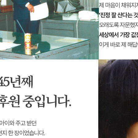
제 마음이 채워지
'진정 잘 산다는 
오래도록 자문했지
세상에서 가장 값진
이게 바로 제 해
45년째
후원 중입니다.
 아이와 주고 받던
지 한 장이었습니다.