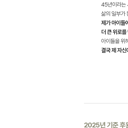
45년이라는
삶의 일부가 
제가 아이들
더 큰 위로를
아이들을 위
결국 제 자신
2025년 기준 후