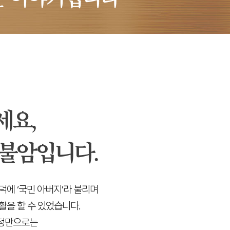
세요,
불암입니다.
덕에 ‘국민 아버지’라 불리며
활을 할 수 있었습니다.
인정만으로는