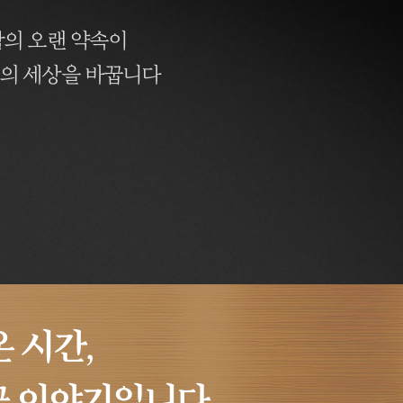
람의 오랜 약속이
의 세상을 바꿉니다
 시간,
꾼 이야기입니다