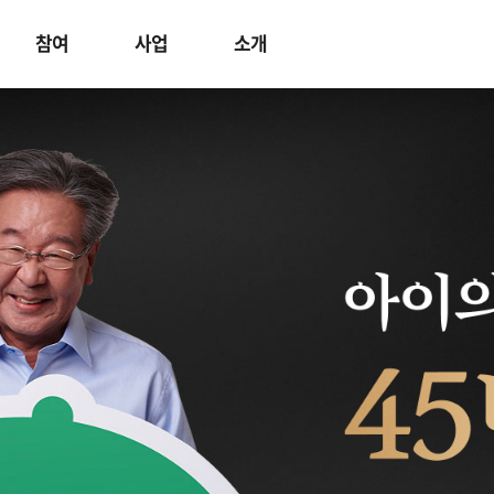
참여
사업
소개