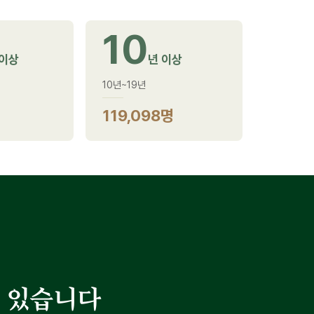
10
 이상
년 이상
10년~19년
119,098명
 있습니다