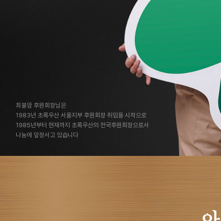
최불암 후원회장님은
1983년 초록우산 서울지부 후원회장 취임을 시작으로
1985년부터 현재까지 초록우산의 전국후원회장으로서
나눔에 앞장서고 있습니다
아