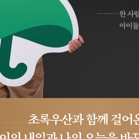
한 사
아이들
초록우산과 함께 걸어온
이의 내일과 나의 오늘을 바