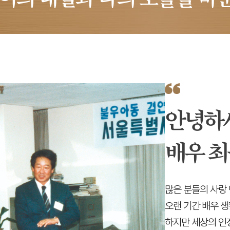
안녕하
배우 최
많은 분들의 사랑 
오랜 기간 배우 생
하지만 세상의 