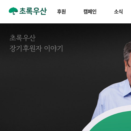
후원
캠페인
소식
초록우산
장기후원자 이야기