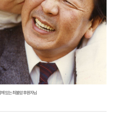
 함께 있는 최불암 후원자님