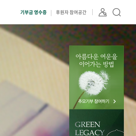
기부금 영수증
후원자 참여공간