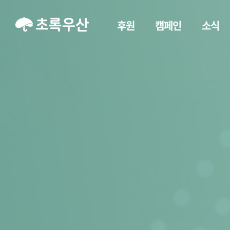
후원
캠페인
소식
아이돌 
2026 