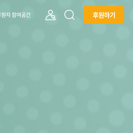
후원하기
후원자 참여공간